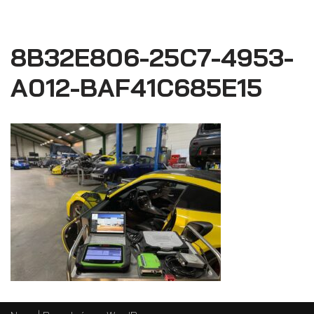
8B32E806-25C7-4953-
A012-BAF41C685E15