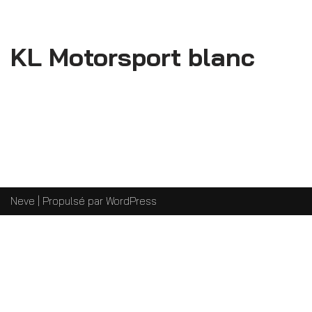
KL Motorsport blanc
Neve
| Propulsé par
WordPress